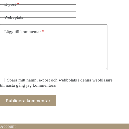
E-post
*
Webbplats
Lägg till kommentar
*
Spara mitt namn, e-post och webbplats i denna webbläsare
till nästa gång jag kommenterar.
Publicera kommentar
Account